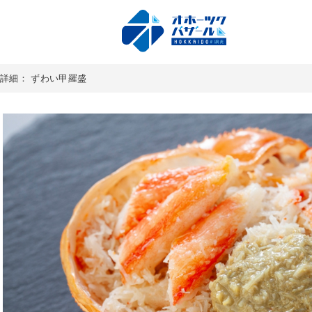
詳細： ずわい甲羅盛