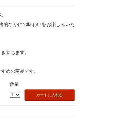
盛。
格的なかにの味わいをお楽しみいた
引き立ちます。
すすめの商品です。
数量