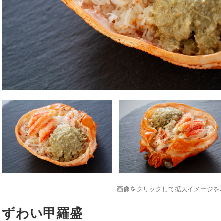
画像をクリックして拡大イメージを
ずわい甲羅盛