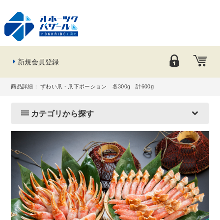
新規会員登録
商品詳細： ずわい爪・爪下ポーション 各300g 計600g
カテゴリから探す