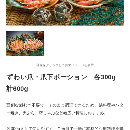
画像をクリックして拡大イメージを表示
ずわい爪・爪下ポーション 各300g
計600g
面倒な殻むき不要で、そのまま調理できるため、鍋料理やバタ
ー焼き、天ぷら、蟹しゃぶなど幅広い料理におすすめ。
各300g入りで使いやすく、ご家庭で手軽に本格的な蟹料理を味