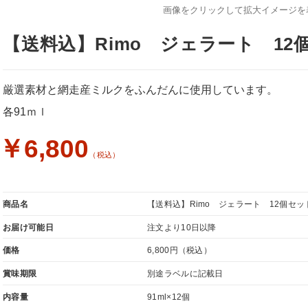
画像をクリックして拡大イメージを
【送料込】Rimo ジェラート 12
厳選素材と網走産ミルクをふんだんに使用しています。
各91ｍｌ
￥6,800
（税込）
商品名
【送料込】Rimo ジェラート 12個セッ
お届け可能日
注文より10日以降
価格
6,800円
（税込）
賞味期限
別途ラベルに記載日
内容量
91ml×12個