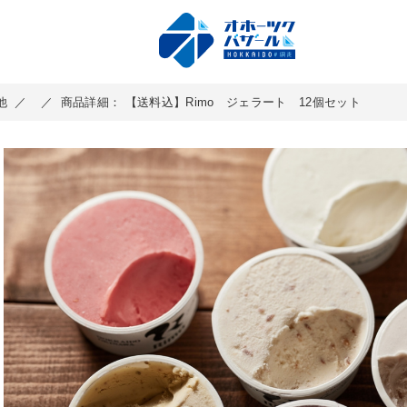
他
／
／
商品詳細： 【送料込】Rimo ジェラート 12個セット