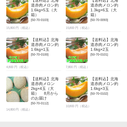
【送料込】北海
【送料込】北海
道赤肉メロン約
道赤肉メロン約
1.6kg×5玉（大
1.3kg×6玉（大
箱）
箱）
[50-70-0103]
[50-70-0093]
15,800
円（税込）
15,800
円（税込）
【送料込】北海
【送料込】北海
道赤肉メロン約
道赤肉メロン約
1.6kg×1玉
1.6kg×2玉
[50-70-0100]
[50-70-0101]
4,800
円（税込）
7,800
円（税込）
【送料込】北海
【送料込】北海
道赤肉メロン
道赤肉メロン約
2kg×4玉（大
1.6kg×3玉
箱） 8月から
[50-70-0102]
のお届け
[50-70-0112]
10,800
円（税込）
14,800
円（税込）