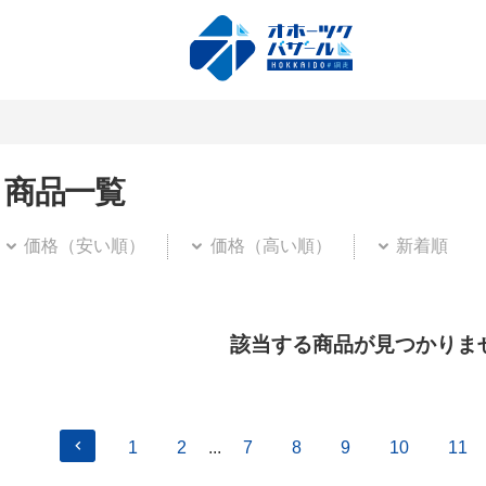
商品一覧
価格（安い順）
価格（高い順）
新着順
該当する商品が見つかりま
1
2
...
7
8
9
10
11