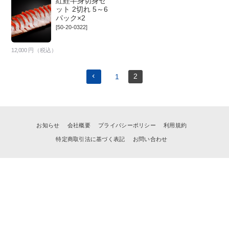
紅鮭半身切身セ
ット 2切れ 5～6
パック×2
[50-20-0322]
12,000
円（税込）
1
2
お知らせ
会社概要
プライバシーポリシー
利用規約
特定商取引法に基づく表記
お問い合わせ