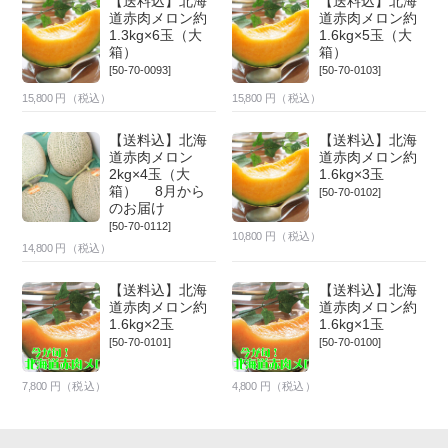
【送料込】北海
【送料込】北海
道赤肉メロン約
道赤肉メロン約
1.3kg×6玉（大
1.6kg×5玉（大
箱）
箱）
[50-70-0093]
[50-70-0103]
15,800
円（税込）
15,800
円（税込）
【送料込】北海
【送料込】北海
道赤肉メロン
道赤肉メロン約
2kg×4玉（大
1.6kg×3玉
箱） 8月から
[50-70-0102]
のお届け
[50-70-0112]
10,800
円（税込）
14,800
円（税込）
【送料込】北海
【送料込】北海
道赤肉メロン約
道赤肉メロン約
1.6kg×2玉
1.6kg×1玉
[50-70-0101]
[50-70-0100]
7,800
円（税込）
4,800
円（税込）