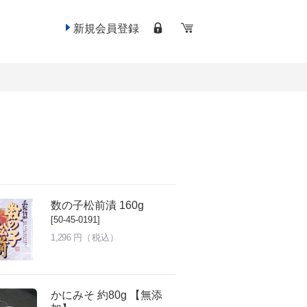
新規会員登録
数の子松前漬 160g
[50-45-0191]
1,296
円（税込）
かにみそ 約80g 【無添