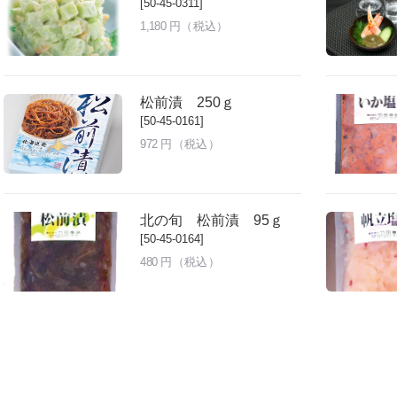
[50-45-0311]
1,180
円（税込）
松前漬 250ｇ
[50-45-0161]
972
円（税込）
北の旬 松前漬 95ｇ
[50-45-0164]
480
円（税込）