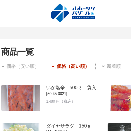
商品一覧
価格（安い順）
価格（高い順）
新着順
いか塩辛 500ｇ 袋入
[50-45-0021]
1,480
円（税込）
ダイヤサラダ 150ｇ