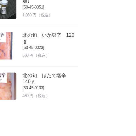
加】
[50-45-0351]
1,080
円（税込）
北の旬 いか塩辛 120
ｇ
[50-45-0023]
580
円（税込）
北の旬 ほたて塩辛
140ｇ
[50-45-0133]
480
円（税込）