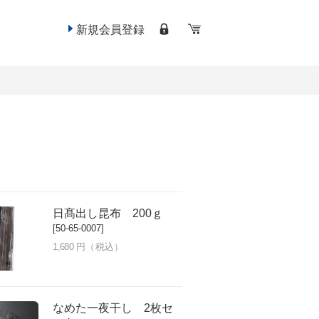
新規会員登録
日髙出し昆布 200ｇ
[50-65-0007]
1,680
円（税込）
なめた一夜干し 2枚セ