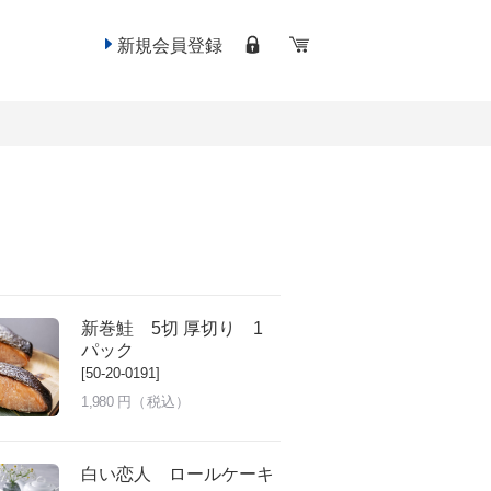
新規会員登録
新巻鮭 5切 厚切り 1
パック
[50-20-0191]
1,980
円（税込）
白い恋人 ロールケーキ