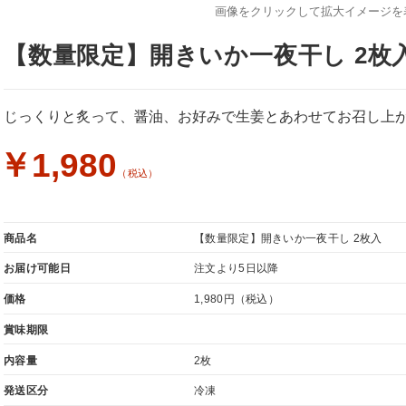
画像をクリックして拡大イメージを
【数量限定】開きいか一夜干し 2枚
じっくりと炙って、醤油、お好みで生姜とあわせてお召し上
￥1,980
（税込）
商品名
【数量限定】開きいか一夜干し 2枚入
お届け可能日
注文より5日以降
価格
1,980円
（税込）
賞味期限
内容量
2枚
発送区分
冷凍