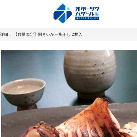
詳細： 【数量限定】開きいか一夜干し 2枚入