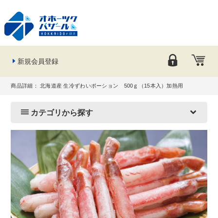
新規会員登録
商品詳細： 北海道産 生冷ずわいポーション 500ｇ（15本入）加熱用
カテゴリから探す