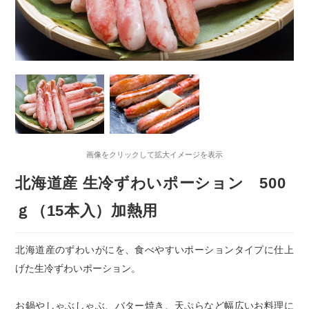
画像をクリックして拡大イメージを表示
北海道産 生冷ずわいポーション 500
ｇ（15本入）加熱用
北海道産のずわいがにを、食べやすいポーションタイプに仕上
げた生冷ずわいポーション。
お鍋やしゃぶしゃぶ、バター焼き、天ぷらなど幅広いお料理に