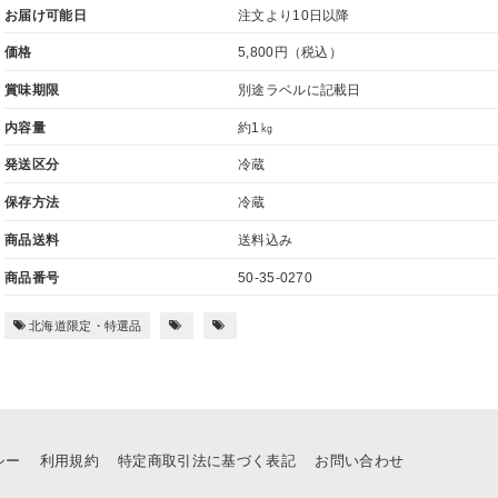
お届け可能日
注文より10日以降
価格
5,800円
（税込）
賞味期限
別途ラベルに記載日
内容量
約1㎏
発送区分
冷蔵
保存方法
冷蔵
商品送料
送料込み
商品番号
50-35-0270
北海道限定・特選品
シー
利用規約
特定商取引法に基づく表記
お問い合わせ