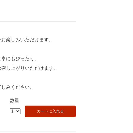
。
をお楽しみいただけます。
食卓にもぴったり。
お召し上がりいただけます。
楽しみください。
数量