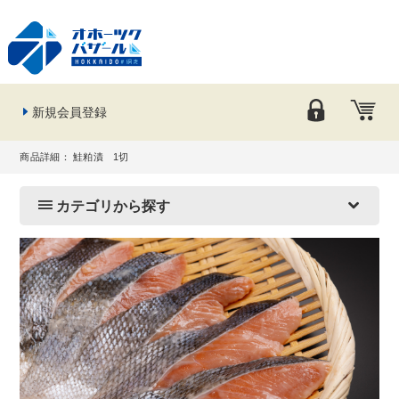
新規会員登録
商品詳細： 鮭粕漬 1切
カテゴリから探す