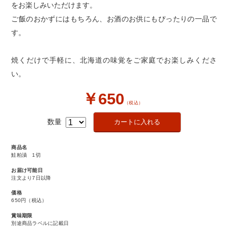
をお楽しみいただけます。
ご飯のおかずにはもちろん、お酒のお供にもぴったりの一品で
す。
焼くだけで手軽に、北海道の味覚をご家庭でお楽しみくださ
い。
￥650
（税込）
数量
商品名
鮭粕漬 1切
お届け可能日
注文より7日以降
価格
650円
（税込）
賞味期限
別途商品ラベルに記載日