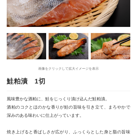
画像をクリックして拡大イメージを表示
鮭粕漬 1切
風味豊かな酒粕に、鮭をじっくり漬け込んだ鮭粕漬。
酒粕のコクとほのかな香りが鮭の旨味を引き立て、まろやかで
深みのある味わいに仕上がっています。
焼き上げると香ばしさが広がり、ふっくらとした身と脂の旨味