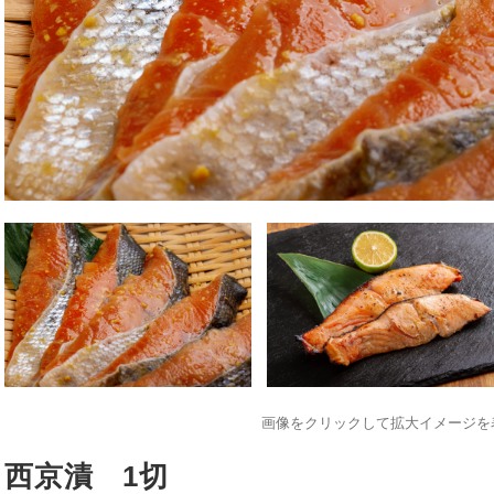
画像をクリックして拡大イメージを
西京漬 1切