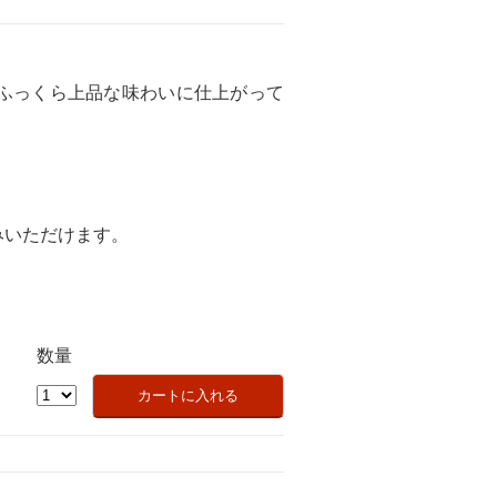
ふっくら上品な味わいに仕上がって
みいただけます。
数量