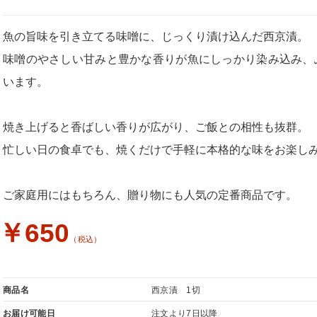
魚の旨味を引き立てる味噌に、じっくり漬け込んだ西京漬。
味噌のやさしい甘みと豊かな香りが魚にしっかり染み込み、
います。
焼き上げると香ばしい香りが広がり、ご飯との相性も抜群。
忙しい日の食卓でも、焼くだけで手軽に本格的な味をお楽し
ご家庭用にはもちろん、贈り物にも人気の定番商品です。
￥650
（税込）
商品名
西京漬 1切
お届け可能日
注文より7日以降