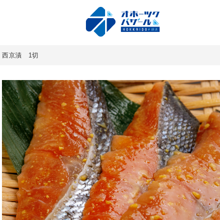
 西京漬 1切