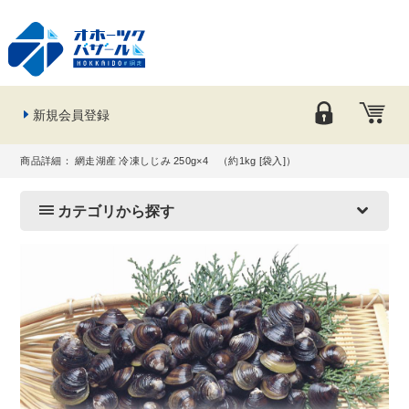
新規会員登録
商品詳細： 網走湖産 冷凍しじみ 250g×4 （約1kg [袋入]）
カテゴリから探す