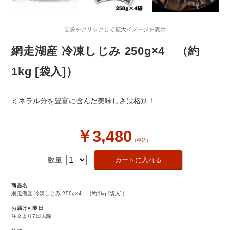
画像をクリックして拡大イメージを表示
網走湖産 冷凍しじみ 250g×4 （約
1kg [袋入]）
ミネラル分を豊富に含んだ美味しさは格別！
￥3,480
（税込）
数量
商品名
網走湖産 冷凍しじみ 250g×4 （約1kg [袋入]）
お届け可能日
注文より7日以降