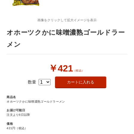
画像をクリックして拡大イメージを表示
オホーツクかに味噌濃熟ゴールドラー
メン
￥421
（税込）
数量
商品名
オホーツクかに味噌濃熟ゴールドラーメン
お届け可能日
注文より6日以降
価格
421円
（税込）