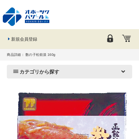
新規会員登録
商品詳細： 数の子松前漬 160g
カテゴリから探す