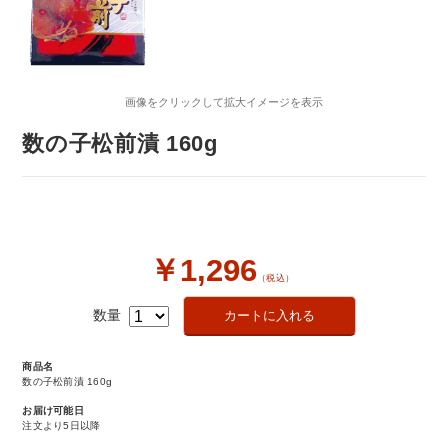
画像をクリックして拡大イメージを表示
数の子松前漬 160g
￥1,296
（税込）
数量
商品名
数の子松前漬 160g
お届け可能日
注文より5日以降