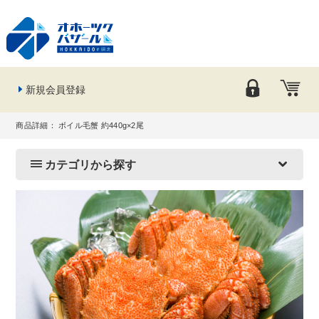
新規会員登録
商品詳細： ボイル毛蟹 約440g×2尾
カテゴリから探す