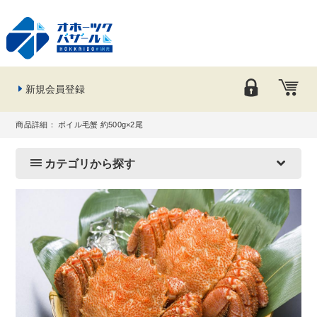
新規会員登録
商品詳細： ボイル毛蟹 約500g×2尾
カテゴリから探す