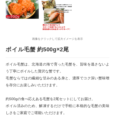
画像をクリックして拡大イメージを表示
ボイル毛蟹 約500g×2尾
ボイル毛蟹は、北海道の海で育った毛蟹を、旨味を逃さないよ
う丁寧にボイルした贅沢な蟹です。
毛蟹ならではの繊細な甘みのある身と、濃厚でコク深い蟹味噌
を存分にお楽しみいただけます。
約500gの食べ応えある毛蟹を2尾セットにしてお届け。
ボイル済みのため、解凍するだけで手軽に本格的な毛蟹の美味
しさをご家庭でご堪能いただけます。