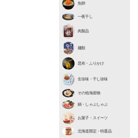
魚卵
いくら
たらこ・明太子
一夜干し
数の子
肉製品
麺類
昆布・ふりかけ
生珍味
生珍味・干し珍味
干し珍味
その他海産物
鍋・しゃぶしゃぶ
お菓子・スイーツ
北海道限定・特選品