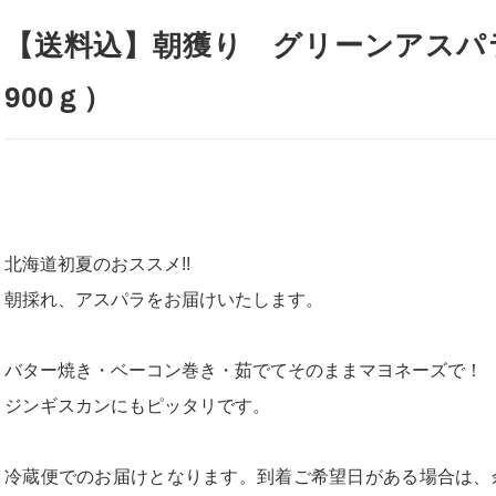
【送料込】朝獲り グリーンアス
900ｇ）
北海道初夏のおススメ!!
朝採れ、アスパラをお届けいたします。
バター焼き・ベーコン巻き・茹でてそのままマヨネーズで！
ジンギスカンにもピッタリです。
冷蔵便でのお届けとなります。到着ご希望日がある場合は、