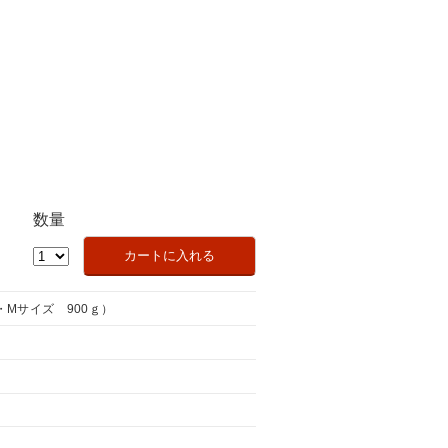
数量
Mサイズ 900ｇ）