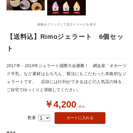
画像をクリックして拡大イメージを表示
【送料込】Rimoジェラート 6個セッ
ト
2017年・2019年ジェラート国際大会優勝！ 網走産「オホーツ
ク牛乳」など素材はもちろん、製法にもこだわった本格的なジ
ェラートです。 店頭には行列ができるほどの人気店の味を、
ご自宅でゆっくりと堪能してください。
￥4,200
（税込）
数量
商品名