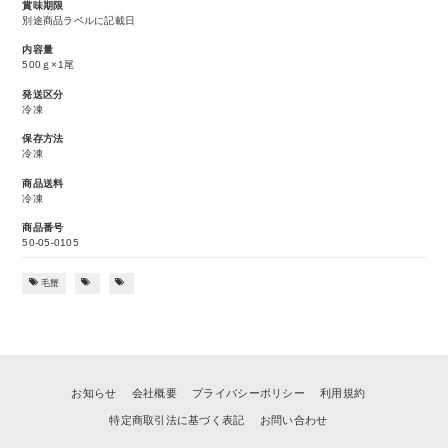
賞味期限
別途商品ラベルに記載日
内容量
500ｇ×1尾
発送区分
冷凍
保存方法
冷凍
商品送料
冷凍
商品番号
50-05-0105
毛蟹
お知らせ
会社概要
プライバシーポリシー
利用規約
特定商取引法に基づく表記
お問い合わせ