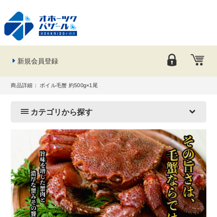
新規会員登録
商品詳細： ボイル毛蟹 約500g×1尾
カテゴリから探す