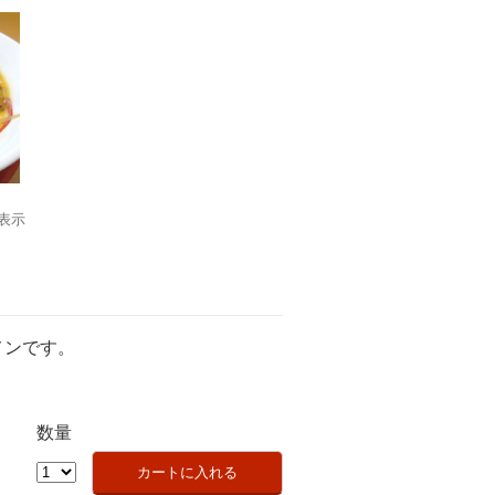
表示
メンです。
数量