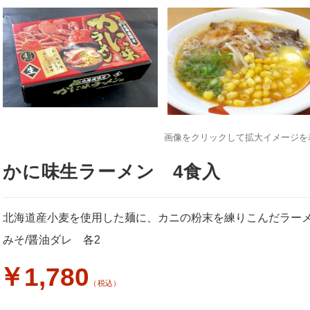
画像をクリックして拡大イメージを
かに味生ラーメン 4食入
北海道産小麦を使用した麺に、カニの粉末を練りこんだラー
みそ/醤油ダレ 各2
￥1,780
（税込）