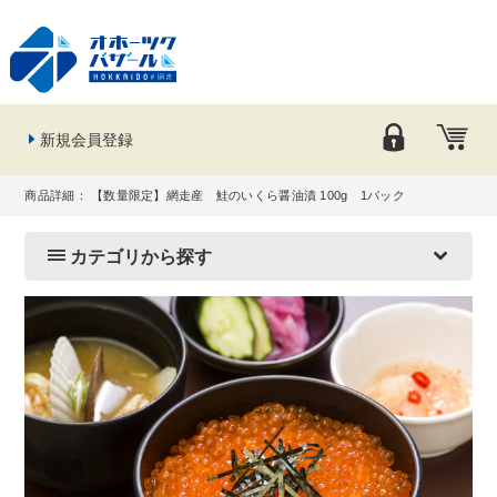
新規会員登録
商品詳細： 【数量限定】網走産 鮭のいくら醤油漬 100g 1パック
カテゴリから探す