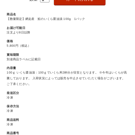
商品名
【数量限定】網走産 鮭のいくら醤油漬 100g 1パック
お届け可能日
注文より8日以降
価格
5,800円
（税込）
賞味期限
別途商品ラベルに記載日
内容量
100ｇ いくら醤油漬：100ｇでいくら丼2杯分が目安となります。 ※今年はいくらが高
騰しております。 入荷状況によっては販売を中止させていただく場合がございます。
ご了承ください。
発送区分
冷凍
保存方法
冷凍
商品送料
冷凍
商品番号