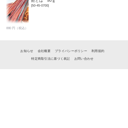
鮭とば 50ｇ
[50-45-0700]
880
円（税込）
お知らせ
会社概要
プライバシーポリシー
利用規約
特定商取引法に基づく表記
お問い合わせ