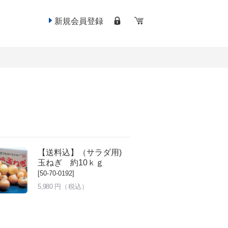
新規会員登録
【送料込】（サラダ用)
玉ねぎ 約10ｋｇ
[50-70-0192]
5,980
円（税込）