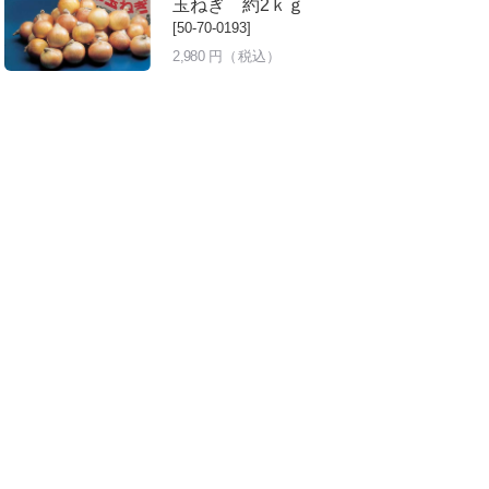
玉ねぎ 約2ｋｇ
[50-70-0193]
2,980
円（税込）