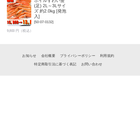
ボイルずわい蟹
(足) 2L～3Lサイ
ズ 約2.0kg [発泡
入]
[50-07-0132]
9,800
円（税込）
お知らせ
会社概要
プライバシーポリシー
利用規約
特定商取引法に基づく表記
お問い合わせ