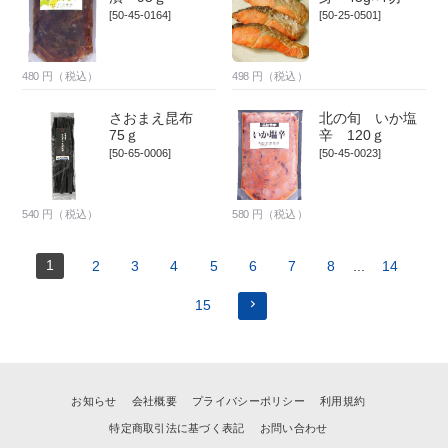
[50-45-0164]
[50-25-0501]
480
円（税込）
498
円（税込）
さおまえ昆布
北の旬 いか塩
75ｇ
辛 120ｇ
[50-65-0006]
[50-45-0023]
540
円（税込）
580
円（税込）
1
2
3
4
5
6
7
8
...
14
15
お知らせ
会社概要
プライバシーポリシー
利用規約
特定商取引法に基づく表記
お問い合わせ