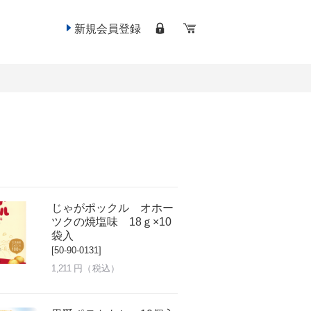
新規会員登録
じゃがポックル オホー
ツクの焼塩味 18ｇ×10
袋入
[50-90-0131]
1,211
円（税込）