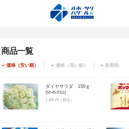
商品一覧
価格（安い順）
価格（高い順）
新着順
ダイヤサラダ 150ｇ
[50-45-0311]
1,180
円（税込）